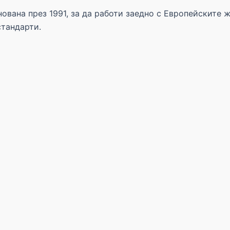
ована през 1991, за да работи заедно с Европейските 
стандарти.