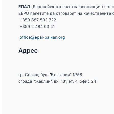
ЕПАЛ
(Европейската палетна асоциация) е осн
ЕВРО палетите да отговарят на качествените 
+359 887 533 722
+359 2 484 03 41
office@epal-balkan.org
Адрес
гр. София, бул. "България" №58
сграда "Жаклин", вх. "В", ет. 4, офис 24