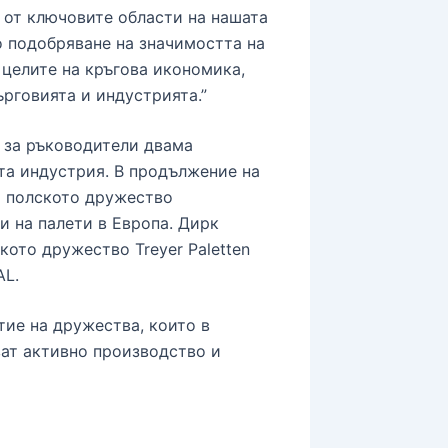
 от ключовите области на нашата
 подобряване на значимостта на
 целите на кръгова икономика,
ърговията и индустрията.”
 за ръководители двама
та индустрия. В продължение на
а полското дружество
и на палети в Европа. Дирк
кото дружество Treyer Paletten
AL.
тие на дружества, които в
ат активно производство и